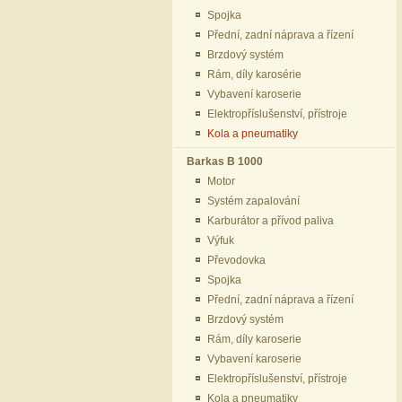
Spojka
Přední, zadní náprava a řízení
Brzdový systém
Rám, díly karosérie
Vybavení karoserie
Elektropříslušenství, přístroje
Kola a pneumatiky
Barkas B 1000
Motor
Systém zapalování
Karburátor a přívod paliva
Výfuk
Převodovka
Spojka
Přední, zadní náprava a řízení
Brzdový systém
Rám, díly karoserie
Vybavení karoserie
Elektropříslušenství, přístroje
Kola a pneumatiky