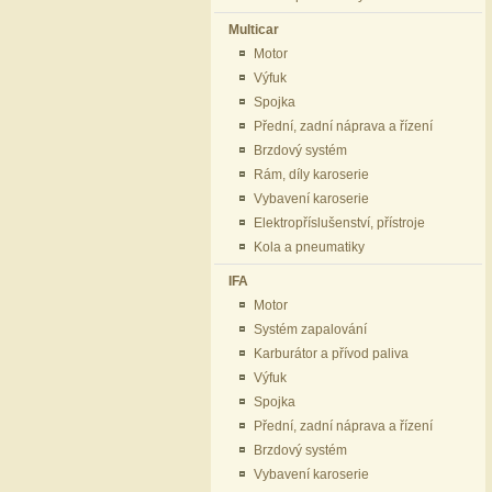
Multicar
Motor
Výfuk
Spojka
Přední, zadní náprava a řízení
Brzdový systém
Rám, díly karoserie
Vybavení karoserie
Elektropříslušenství, přístroje
Kola a pneumatiky
IFA
Motor
Systém zapalování
Karburátor a přívod paliva
Výfuk
Spojka
Přední, zadní náprava a řízení
Brzdový systém
Vybavení karoserie