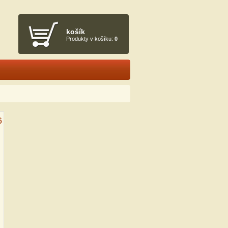
košík
Produkty v košíku:
0
6