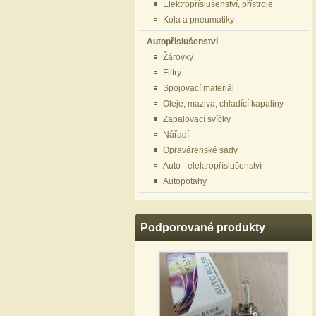
Elektropříslušenství, přístroje
Kola a pneumatiky
Autopříslušenství
Žárovky
Filtry
Spojovací materiál
Oleje, maziva, chladící kapaliny
Zapalovací svíčky
Nářadí
Opravárenské sady
Auto - elektropříslušenství
Autopotahy
Podporované produkty