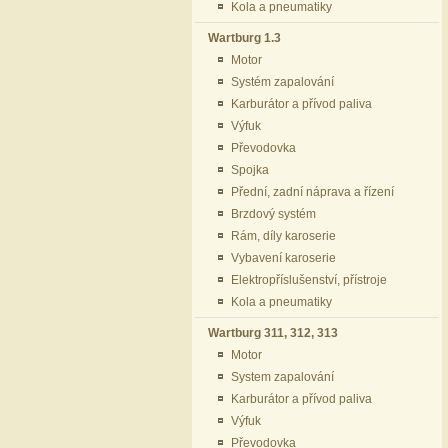
Kola a pneumatiky
Wartburg 1.3
Motor
Systém zapalování
Karburátor a přívod paliva
Výfuk
Převodovka
Spojka
Přední, zadní náprava a řízení
Brzdový systém
Rám, díly karoserie
Vybavení karoserie
Elektropříslušenství, přístroje
Kola a pneumatiky
Wartburg 311, 312, 313
Motor
System zapalování
Karburátor a přívod paliva
Výfuk
Převodovka