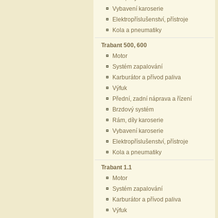
Vybavení karoserie
Elektropříslušenství, přístroje
Kola a pneumatiky
Trabant 500, 600
Motor
Systém zapalování
Karburátor a přívod paliva
Výfuk
Přední, zadní náprava a řízení
Brzdový systém
Rám, díly karoserie
Vybavení karoserie
Elektropříslušenství, přístroje
Kola a pneumatiky
Trabant 1.1
Motor
Systém zapalování
Karburátor a přívod paliva
Výfuk