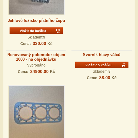
Jehlové ložisko pístního čepu
Vložit do košíku
Skladem:
9
330.00
Kč
Cena:
Renovovaný polomotor objem
Svorník hlavy válců
1000 - na objednávku
Vyprodáno
Vložit do košíku
24900.00
Kč
Skladem:
8
Cena:
88.00
Kč
Cena: