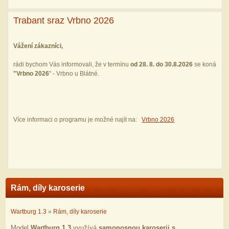
Trabant sraz Vrbno 2026
Vážení zákazníci,
rádi bychom Vás informovali, že v termínu
od 28. 8. do 30.8.2026
se koná
"
Vrbno 2026
" - Vrbno u Blátné.
Více informaci o programu je možné najít na:
Vrbno 2026
Rám, díly karoserie
Wartburg 1.3
»
Rám, díly karoserie
Model
Wartburg 1.3
využívá
samonosnou karoserii s