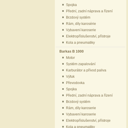
Spojka
Přední, zadní náprava a řízení
Brzdový systém
Rám, díly karosérie
Vybavení karoserie
Elektropříslušenství, přístroje
Kola a pneumatiky
Barkas B 1000
Motor
Systém zapalování
Karburátor a přívod paliva
Výfuk
Převodovka
Spojka
Přední, zadní náprava a řízení
Brzdový systém
Rám, díly karoserie
Vybavení karoserie
Elektropříslušenství, přístroje
Kola a pneumatiky