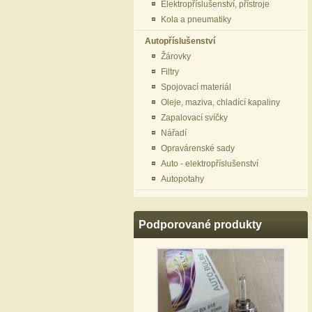
Elektropříslušenství, přístroje
Kola a pneumatiky
Autopříslušenství
Žárovky
Filtry
Spojovací materiál
Oleje, maziva, chladící kapaliny
Zapalovací svíčky
Nářadí
Opravárenské sady
Auto - elektropříslušenství
Autopotahy
Podporované produkty