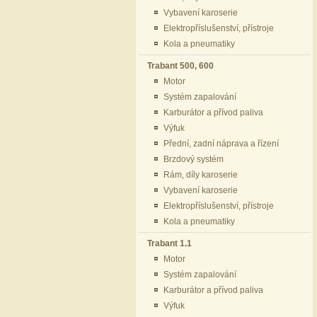
Vybavení karoserie
Elektropříslušenství, přístroje
Kola a pneumatiky
Trabant 500, 600
Motor
Systém zapalování
Karburátor a přívod paliva
Výfuk
Přední, zadní náprava a řízení
Brzdový systém
Rám, díly karoserie
Vybavení karoserie
Elektropříslušenství, přístroje
Kola a pneumatiky
Trabant 1.1
Motor
Systém zapalování
Karburátor a přívod paliva
Výfuk