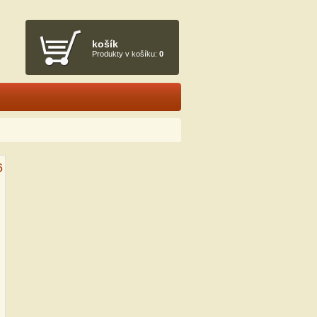
košík
Produkty v košíku:
0
6