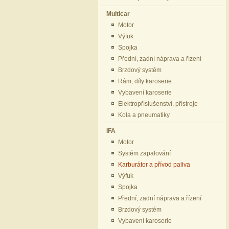
Multicar
Motor
Výfuk
Spojka
Přední, zadní náprava a řízení
Brzdový systém
Rám, díly karoserie
Vybavení karoserie
Elektropříslušenství, přístroje
Kola a pneumatiky
IFA
Motor
Systém zapalování
Karburátor a přívod paliva
Výfuk
Spojka
Přední, zadní náprava a řízení
Brzdový systém
Vybavení karoserie