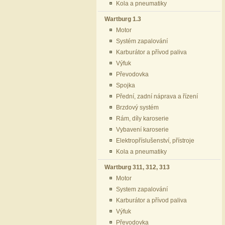
Kola a pneumatiky
Wartburg 1.3
Motor
Systém zapalování
Karburátor a přívod paliva
Výfuk
Převodovka
Spojka
Přední, zadní náprava a řízení
Brzdový systém
Rám, díly karoserie
Vybavení karoserie
Elektropříslušenství, přístroje
Kola a pneumatiky
Wartburg 311, 312, 313
Motor
System zapalování
Karburátor a přívod paliva
Výfuk
Převodovka